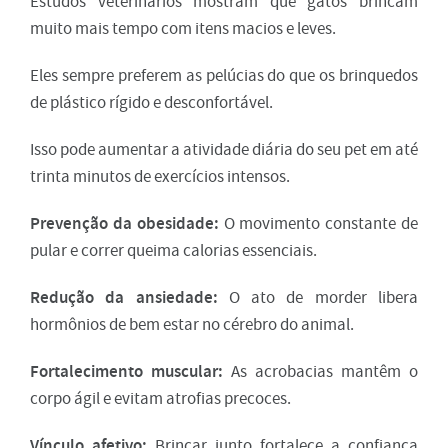
Estudos veterinários mostram que gatos brincam
muito mais tempo com itens macios e leves.
Eles sempre preferem as pelúcias do que os brinquedos
de plástico rígido e desconfortável.
Isso pode aumentar a atividade diária do seu pet em até
trinta minutos de exercícios intensos.
Prevenção da obesidade:
O movimento constante de
pular e correr queima calorias essenciais.
Redução da ansiedade:
O ato de morder libera
hormônios de bem estar no cérebro do animal.
Fortalecimento muscular:
As acrobacias mantêm o
corpo ágil e evitam atrofias precoces.
Vínculo afetivo:
Brincar junto fortalece a confiança