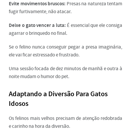
Evite movimentos bruscos:
Presas na natureza tentam
fugir furtivamente, não atacar.
Deixe o gato vencer a luta:
É essencial que ele consiga
agarrar o brinquedo no final.
Se o felino nunca conseguir pegar a presa imaginária,
ele vai ficar estressado e frustrado.
Uma sessão focada de dez minutos de manhã e outra à
noite mudam o humor do pet.
Adaptando a Diversão Para Gatos
Idosos
Os felinos mais velhos precisam de atenção redobrada
e carinho na hora da diversão.