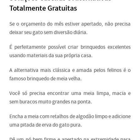
Totalmente Gratuitas
Se o orçamento do mês estiver apertado, não precisa
deixar seu gato sem diversão diária.
É perfeitamente possível criar brinquedos excelentes
usando materiais da sua própria casa.
A alternativa mais clássica e amada pelos felinos é o
famoso brinquedo de meia velha.
Você só precisa encontrar uma meia limpa, macia e
sem buracos muito grandes na ponta.
Encha a meia com retalhos de algodão limpo e adicione
uma pitada de erva do gato pura.
Dê um nó bem firme e apertado na extremidade para