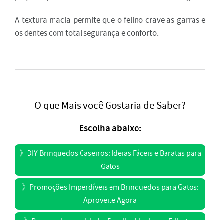
A textura macia permite que o felino crave as garras e
os dentes com total segurança e conforto.
O que Mais você Gostaria de Saber?
Escolha abaixo:
》
DIY Brinquedos Caseiros: Ideias Fáceis e Baratas para
Gatos
》
Promoções Imperdíveis em Brinquedos para Gatos:
Aproveite Agora